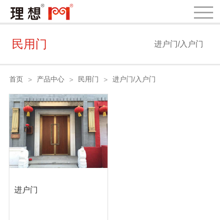
民用门
进户门/入户门
首页
产品中心
民用门
进户门/入户门
>
>
>
进户门