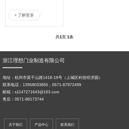
+ 了解更多
共
1
页
1
条
浙江理想门业制造有限公司
地址：杭州市莫干山路1418-19号（上城区科技经济园）
联系电话：13958033855，0571-87972499
邮箱：s1147271643@163.com
售后：0571-88173744
关于我们
产品中心
联系我们